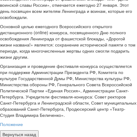
воинской славы России», отмечается ежегодно 27 января. Этот
день посвящен всем жителям Ленинграда и воинам, которые его
освобождали.
Основной целью ежегодного Всероссийского открытого
дистанционного (online) конкурса, посвященного Дню полного
освобождения Ленинграда от фашистской блокады, «Дорогой
жизни названа!» является: сохранение исторической памяти о том
периоде, когда многочисленные жертвы одних смогли подарить
жизни другим.
Организация и проведение фестиваля-конкурса осуществляется
при поддержке Администрации Президента РФ, Комитета по
культуре Государственной Думы РФ, Министерства культуры РФ,
Министерства обороны РФ, Генерального Совета Всероссийской
Политической Партии «Единая Россия», Администрации Санкт-
Петербурга. Учредители фестиваля-конкурса: Совет ректоров
Санкт-Петербурга и Ленинградской области, Совет муниципальных
образований Санкт-Петербурга, Продюсерский центр «Театр-
Студия Владимира Беличенко».
Положение