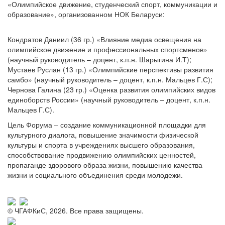
«Олимпийское движение, студенческий спорт, коммуникации и
образование», организованном НОК Беларуси:
Кондратов Даниил (36 гр.) «Влияние медиа освещения на
олимпийское движение и профессиональных спортсменов»
(научный руководитель – доцент, к.п.н. Шарыгина И.Т);
Мустаев Руслан (13 гр.) «Олимпийские перспективы развития
самбо» (научный руководитель – доцент, к.п.н. Мальцев Г.С);
Чернова Галина (23 гр.) «Оценка развития олимпийских видов
единоборств России» (научный руководитель – доцент, к.п.н.
Мальцев Г.С).
Цель Форума – создание коммуникационной площадки для
культурного диалога, повышение значимости физической
культуры и спорта в учреждениях высшего образования,
способствование продвижению олимпийских ценностей,
пропаганде здорового образа жизни, повышению качества
жизни и социального объединения среди молодежи.
© ЧГАФКиС, 2026. Все права защищены.