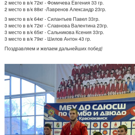
2 место в в/к 72кг - Фомичева Евгения 33 гр.
2 место в в/к 88кг -Лавренов Александр 23гр.
3 место в в/к 64кг - Силантьев Павел 33гр.
3 место в в/к 72кг - Славнова Валентина 23гр.
3 место в в/к 65кг - Сальникова Ксения 33гр.
3 место в в/к 79кг - Шилов Антон 43 гр.
Поздравляем и желаем дальнейших побед!