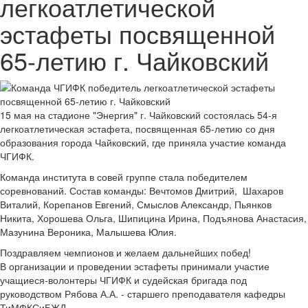
легкоатлетической
эстафеты посвященной
65-летию г. Чайковский
15 мая на стадионе "Энергия" г. Чайковский состоялась 54-я
легкоатлетическая эстафета, посвященная 65-летию со дня
образования города Чайковский, где приняла участие команда
ЧГИФК.
Команда института в совей группе стала победителем
соревнований. Состав команды: Вечтомов Дмитрий, Шахаров
Виталий, Корепанов Евгений, Смыслов Александр, Пьянков
Никита, Хорошева Ольга, Шипицина Ирина, Подъянова Анастасия,
Мазунина Вероника, Малышева Юлия.
Поздравляем чемпионов и желаем дальнейших побед!
В организации и проведении эстафеты принимали участие
учащиеся-волонтеры ЧГИФК и судейская бригада под
руководством Рябова А.А. - старшего преподавателя кафедры
ТиМФКСиБЖД.