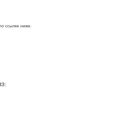
по ссылке ниже.
ВЗ: