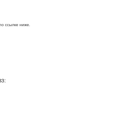
по ссылке ниже.
ВЗ: