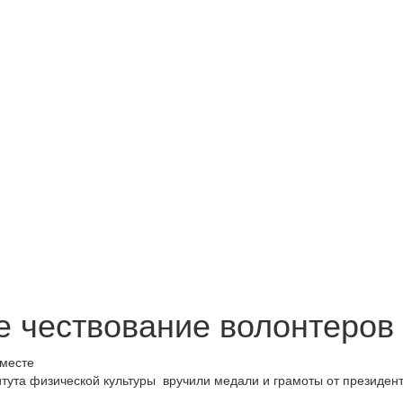
е чествование волонтеро
итута физической культуры вручили медали и грамоты от президен