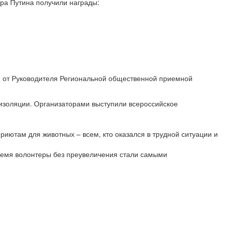
ра Путина получили награды:
м от Руководителя Региональной общественной приемной
изоляции. Организаторами выступили всероссийское
ютам для животных – всем, кто оказался в трудной ситуации и
время волонтеры без преувеличения стали самыми