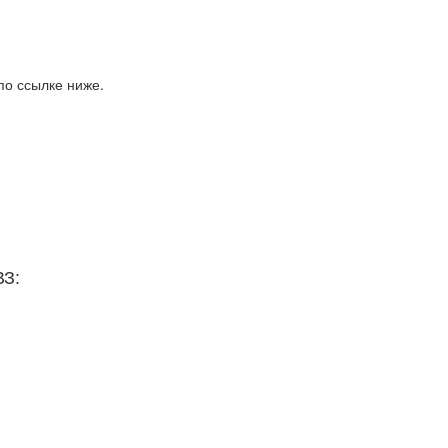
по ссылке ниже.
ВЗ: