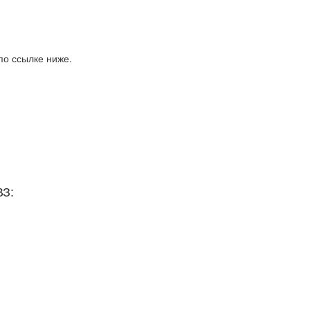
по ссылке ниже.
ВЗ: