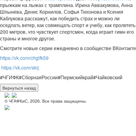
прыжкам на лыжах с трамплина. Ирина Аввакумова, Анна
Шпынева, Денис Корнилов, Софья Тихонова и Ксения
Каблукова расскажут, как победить страх и можно ли
оседлать ветер, как совмещать спорт и учебу, как пролететь
200 метров, что чувствует спортсмен, когда играет гимн его
страны и многое другое.
Смотрите новые серии ежедневно в сообществе ВКонтакте
https://vk.com/chgifk59
https://vk.com/skij
#ЧГИФК#СборнаяРоссии#Пермскийкрай#Чайковский
© ЧГАФКиС, 2026. Все права защищены.