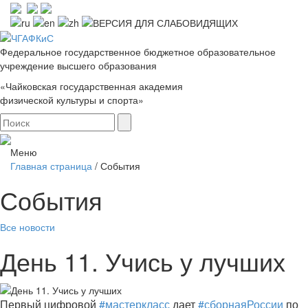
Федеральное государственное бюджетное образовательное
учреждение высшего образования
«Чайковская государственная академия
физической культуры и спорта»
Меню
Главная страница
/
События
События
Все новости
День 11. Учись у лучших
Первый цифровой
#мастеркласс
дает
#сборнаяРоссии
по