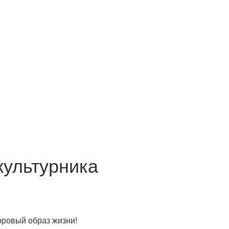
культурника
оровый образ жизни!