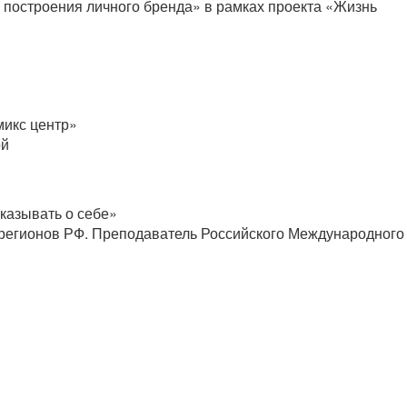
я построения личного бренда» в рамках проекта «Жизнь
микс центр»
ой
сказывать о себе»
 регионов РФ. Преподаватель Российского Международного