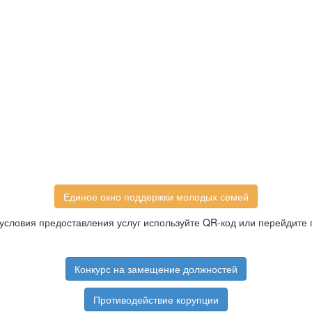
Единое окно поддержки молодых семей
условия предоставления услуг используйте QR-код или перейдите 
Конкурс на замещение должностей
Противодействие корупции