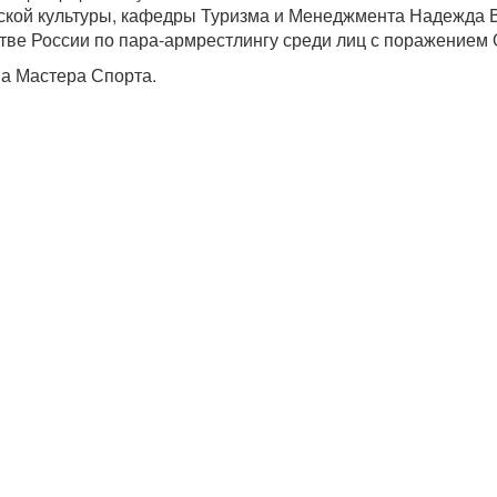
еской культуры, кафедры Туризма и Менеджмента Надежда В
ве России по пара-армрестлингу среди лиц с поражением ОД
а Мастера Спорта.