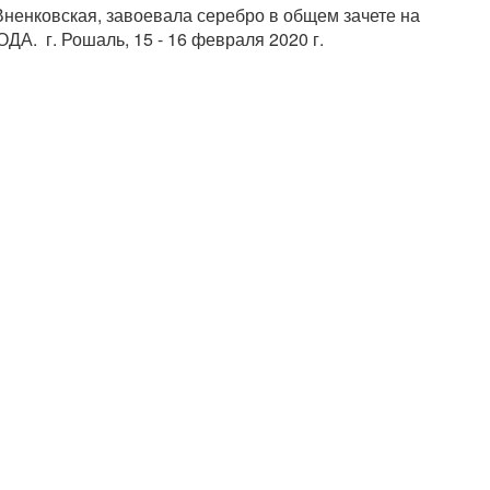
ненковская, завоевала серебро в общем зачете на
А. г. Рошаль, 15 - 16 февраля 2020 г.