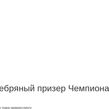
ебряный призер Чемпионат