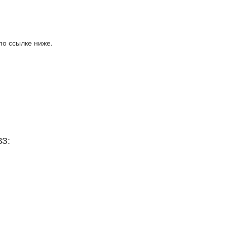
по ссылке ниже.
ВЗ: