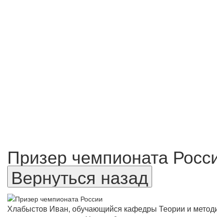
Призер чемпионата Росс
Хлабыстов Иван, обучающийся кафедры Теории и методики