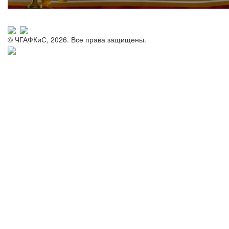
© ЧГАФКиС, 2026. Все права защищены.