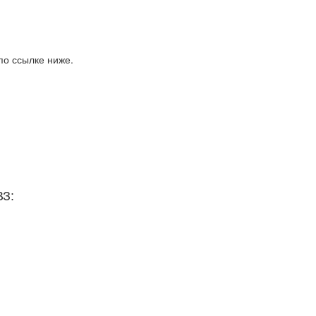
по ссылке ниже.
ВЗ: