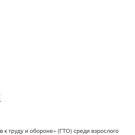
К
 к труду и обороне» (ГТО) среди взрослого