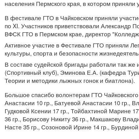
населения Пермского края, в котором приняли 
В фестивале ГТО в Чайковском приняли участие 
по XI. Участников приветствовали Александр П
ВФСК ГТО в Пермском крае, директор "Колледж
Активное участие в Фестивале ГТО приняли Ле
культуры, спорта и безопасности жизнедеятель
В составе судейской бригады работали так же
(Спортивный клуб), Эминова Е.А. (кафедра Тур
Теории и методики лыжных гонок и биатлона).
Большое спасибо волонтерам ГТО Чайковского 
Анастасии 10 гр., Батуевой Анастасии 10 гр., Вл
Гудковой Ксении 17 гр., Тойбахтиной Марине 17 
36 гр., Борисову Никиту 36 гр., Макшакову Влад
Насте 35 гр., Созоновой Ирине 14 гр., Бурдиной