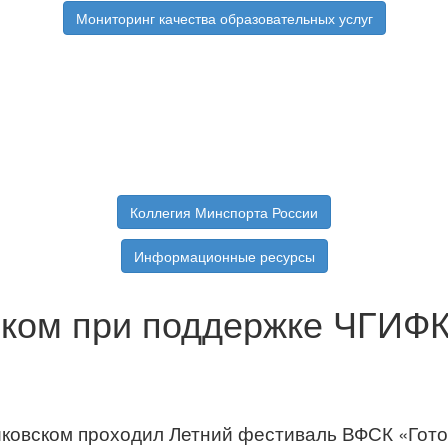
Мониторинг качества образовательных услуг
Коллегия Минспорта России
Информационные ресурсы
ском при поддержке ЧГИФ
айковском проходил Летний фестиваль ВФСК «Готов