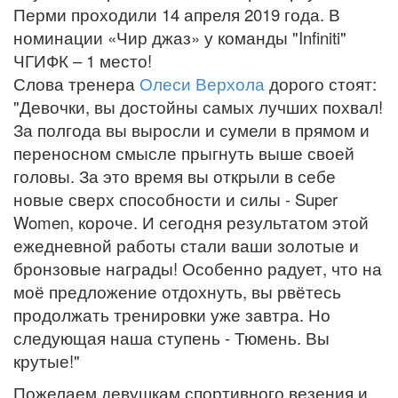
Перми проходили 14 апреля 2019 года. В
номинации «Чир джаз» у команды "Infiniti"
ЧГИФК – 1 место!
Слова тренера
Олеси Верхола
дорого стоят:
"Девочки, вы достойны самых лучших похвал!
За полгода вы выросли и сумели в прямом и
переносном смысле прыгнуть выше своей
головы. За это время вы открыли в себе
новые сверх способности и силы - Super
Women, короче. И сегодня результатом этой
ежедневной работы стали ваши золотые и
бронзовые награды! Особенно радует, что на
моё предложение отдохнуть, вы рвётесь
продолжать тренировки уже завтра. Но
следующая наша ступень - Тюмень. Вы
крутые!"
Пожелаем девушкам спортивного везения и