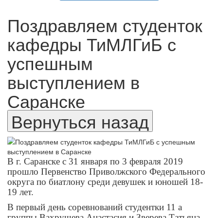
Поздравляем студенток
кафедры ТиМЛГиБ с
успешным
выступлением в
Саранске
В г. Саранске с 31 января по 3 февраля 2019
прошло Первенство Приволжского Федерального
округа по биатлону среди девушек и юношей 18-
19 лет.
В первый день соревнований студентки 11 а
группы Вахрушева Анастасия и Зверева Татьяна