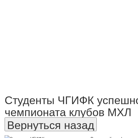
Студенты ЧГИФК успешно
чемпионата клубов МХЛ