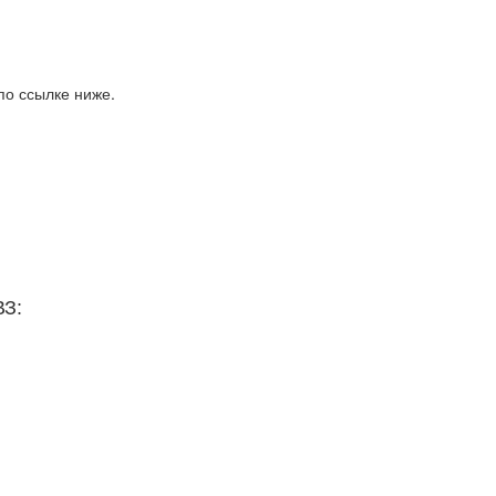
по ссылке ниже.
ВЗ: