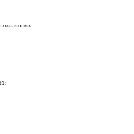
по ссылке ниже.
ВЗ: