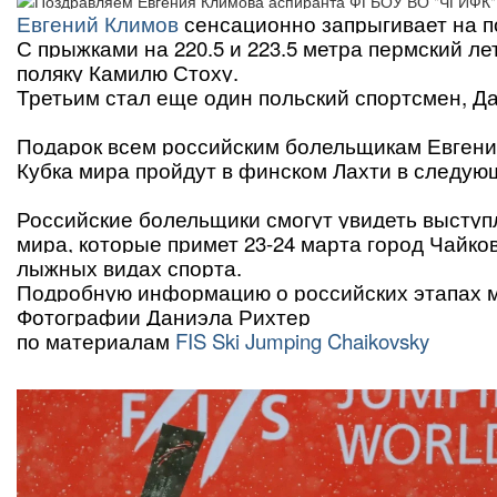
Евгений Климов
сенсационно запрыгивает на п
С прыжками на 220.5 и 223.5 метра пермский л
поляку Камилю Стоху.
Третьим стал еще один польский спортсмен, Д
Подарок всем российским болельщикам Евгений
Кубка мира пройдут в финском Лахти в следу
Российские болельщики смогут увидеть высту
мира, которые примет 23-24 марта город Чайков
лыжных видах спорта.
Подробную информацию о российских этапах 
Фотографии Даниэла Рихтер
по материалам
FIS Ski Jumping Chaikovsky