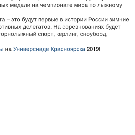
овых медали на чемпионате мира по лыжному
та – это будут первые в истории России зимние
ртивных делегатов. На соревнованиях будет
 горнолыжный спорт, керлинг, сноуборд,
ры
на
Универсиаде Красноярска
2019!