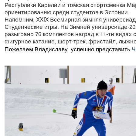
Республики Карелии и томская спортсменка Ма
ориентированию среди студентов в Эстонии.
Напомним, XXIX Всемирная зимняя универсиада 
Студенческие игры. На Зимней универсиаде-20
разыграно 76 комплектов наград в 11-ти видах 
фигурное катание, шорт-трек, фристайл, лыжно
Пожелаем Владиславу
успешно представить
Ч