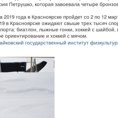
рия Петрушко, которая завоевала четыре бронз
2019 года в Красноярске пройдет со 2 по 12 мар
19 в Красноярске ожидают свыше трех тысяч спо
спорта: биатлон, лыжные гонки, хоккей с шайбой,
е ориентирование и хоккей с мячом.
айковский государственный институт физкульту