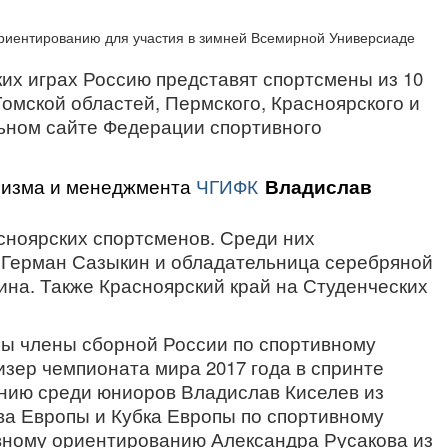
их играх Россию представят спортсмены из 10
омской областей, Пермского, Красноярского и
льном сайте Федерации спортивного
уризма и менеджмента
ЧГИФК
Владислав
сноярских спортсменов. Среди них
 Герман Сазыкин и обладательница серебряной
на. Также Красноярский край на Студенческих
ны члены сборной России по спортивному
зер чемпионата мира 2017 года в спринте
нию среди юниоров Владислав Киселев из
ва Европы и Кубка Европы по спортивному
вному ориентированию Александра Русакова из