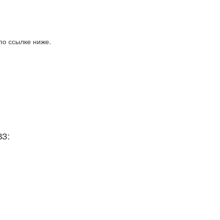
по ссылке ниже.
ВЗ: