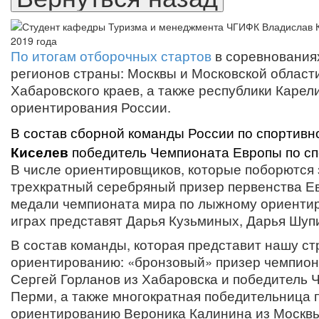
По итогам отборочных стартов
в соревнования
регионов страны: Москвы и Московской области
Хабаровского краев, а также республики Каре
ориентирования России.
В состав сборной команды России по спортив
Киселев
победитель Чемпионата Европы по с
В числе ориентировщиков, которые поборются 
трехкратный серебряный призер первенства Е
медали чемпионата мира по лыжному ориентиро
играх представят Дарья Кузьминых, Дарья Шуп
В состав команды, которая представит нашу с
ориентированию: «бронзовый» призер чемпиона
Сергей Горланов из Хабаровска и победитель
Перми, а также многократная победительница 
ориентированию Вероника Калинина из Москвы