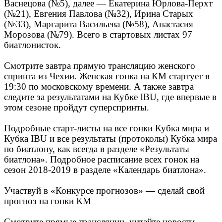
Васнецова (№5), далее — Екатерина Юрлова-Перхт
(№21), Евгения Павлова (№32), Ирина Старых
(№33), Маргарита Васильева (№58), Анастасия
Морозова (№79). Всего в стартовых листах 97
биатлонисток.
Смотрите завтра прямую трансляцию женского
спринта из Чехии. Женская гонка на КМ стартует в
19:30 по московскому времени. А также завтра
следите за результатами на Кубке IBU, где впервые в
этом сезоне пройдут суперспринты.
Подробные старт-листы на все гонки Кубка мира и
Кубка IBU и все результаты (протоколы) Кубка мира
по биатлону, как всегда в разделе «Результаты
биатлона». Подробное расписание всех гонок на
сезон 2018-2019 в разделе «Календарь биатлона».
Участвуй в «Конкурсе прогнозов» — сделай свой
прогноз на гонки КМ
Смотрите прямые трансляции, читайте новости