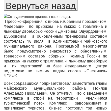
Пресс-конференция
с вновь избранным президентом
Федерации
по прыжкам
на лыжах с трамплина и
лыжному двоеборью России Дмитрием
Эдуардовичем
Дубровским
и обновленным тренерским составом
состоялась 18 июля
в администрации Чайковского
муниципального района. Программой мероприятия
было предусмотрено знакомство с обновленным
тренерским составом сборных
команд России по
прыжкам на лыжах с трамплина и
лыжному двоеборью
и
их подготовкой
на базе Федерального центра
подготовки по зимним видам спорта «Снежинка»
ЧГИФК.
Всех собравшихся поприветствовал заместитель главы
Чайковского муниципального района Пойлов
Александр Николаевич. Он отметил,
что с введением
комплекса в строй на территории
увеличился
туристический поток. Комплекс
завораживает и
привлекает туристов, бизнес построил три новых