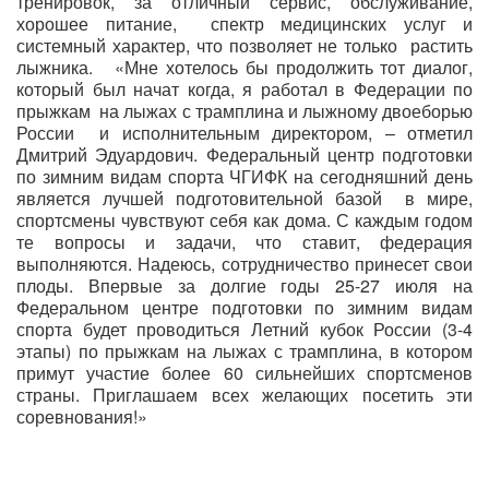
тренировок, за отличный сервис, обслуживание,
хорошее питание,
спектр медицинских услуг и
системный характер, что позволяет не только
растить
лыжника.
«Мне хотелось бы продолжить тот диалог,
который был начат когда, я работал в Федерации по
прыжкам
на лыжах с трамплина и лыжному двоеборью
России
и исполнительным директором, – отметил
Дмитрий Эдуардович. Федеральный центр подготовки
по зимним видам спорта ЧГИФК на сегодняшний день
является лучшей подготовительной базой
в мире,
спортсмены чувствуют себя как дома. С каждым годом
те вопросы и задачи, что ставит, федерация
выполняются. Надеюсь, сотрудничество принесет свои
плоды. Впервые за долгие годы 25-27 июля на
Федеральном центре подготовки по зимним видам
спорта будет проводиться Летний кубок России (3-4
этапы) по прыжкам на лыжах с трамплина, в котором
примут участие более 60 сильнейших спортсменов
страны. Приглашаем всех желающих посетить эти
соревнования!»