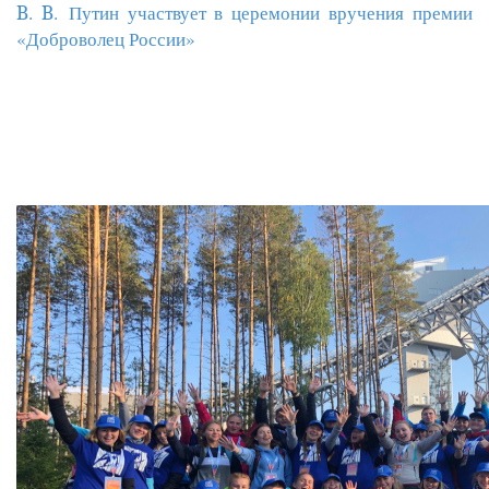
В. В.
Путин участвует в церемонии вручения премии
«Доброволец России»