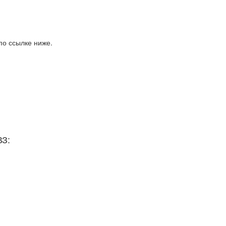
по ссылке ниже.
ВЗ: