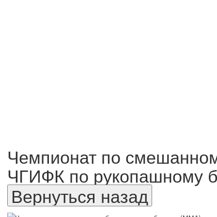
Чемпионат по смешанном
ЧГИФК по рукопашному б