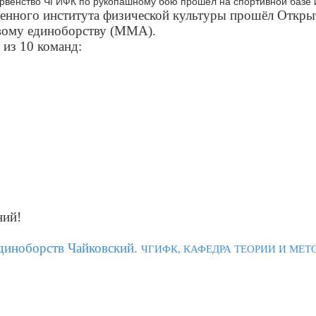
венного института физической культуры прошёл Откры
вому единоборству (ММА).
 из 10 команд:
ний!
иноборств Чайковский.
ЧГИФК, КАФЕДРА ТЕОРИИ И МЕ