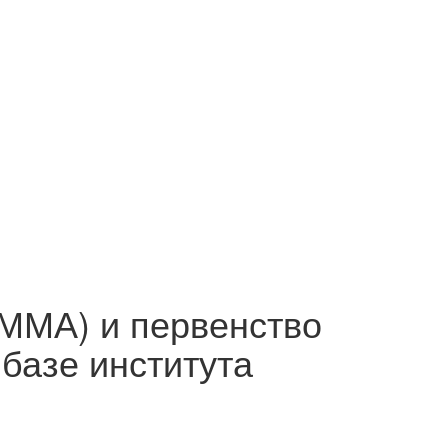
ММА) и первенство
базе института