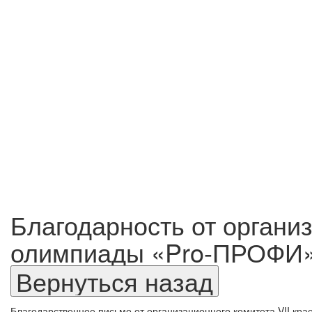
Благодарность от органи
олимпиады «Pro-ПРОФИ
Благодарственное письмо от организационного комитета VII кр