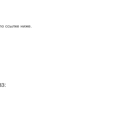
по ссылке ниже.
ВЗ: