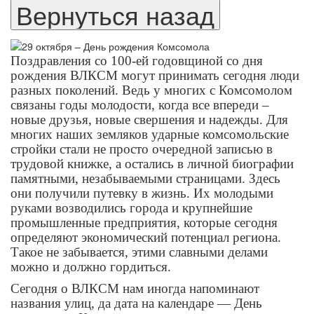
Поздравления со 100-ей годовщиной со дня
рождения ВЛКСМ могут принимать сегодня люди
разных поколений. Ведь у многих с Комсомолом
связаны годы молодости, когда все впереди –
новые друзья, новые свершения и надежды. Для
многих наших земляков ударные комсомольские
стройки стали не просто очередной записью в
трудовой книжке, а остались в личной биографии
памятными, незабываемыми страницами. Здесь
они получили путевку в жизнь. Их молодыми
руками возводились города и крупнейшие
промышленные предприятия, которые сегодня
определяют экономический потенциал региона.
Такое не забывается, этими славными делами
можно и должно гордиться.
Сегодня о ВЛКСМ нам иногда напоминают
названия улиц, да дата на календаре — День