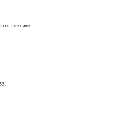
по ссылке ниже.
ВЗ: