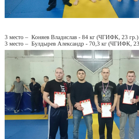
3 место – Коняев Владислав - 84 кг (ЧГИФК, 23 гр.)
3 место – Булдырев Александр - 70,3 кг (ЧГИФК, 23