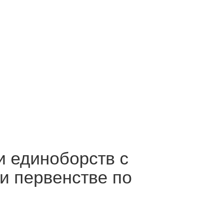
и единоборств с
и первенстве по