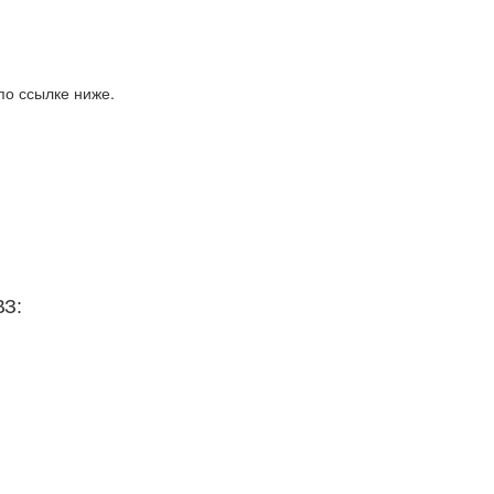
по ссылке ниже.
ВЗ: