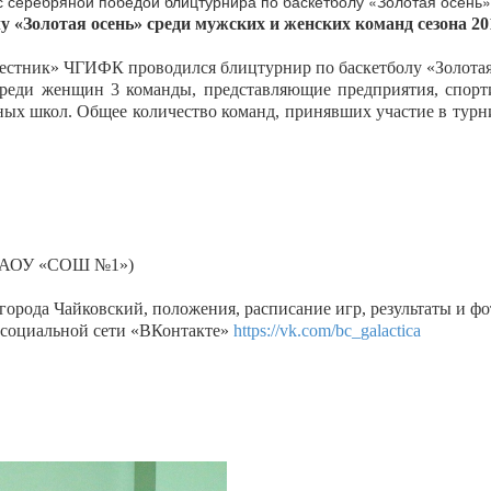
«Золотая осень» среди мужских и женских команд сезона 2018 
евестник» ЧГИФК проводился блицтурнир по баскетболу «Золотая
среди женщин 3 команды, представляющие предприятия, спорт
ых школ. Общее количество команд, принявших участие в турн
 МАОУ «СОШ №1»)
орода Чайковский, положения, расписание игр, результаты и фо
в социальной сети «ВКонтакте»
https://vk.com/bc_galactica