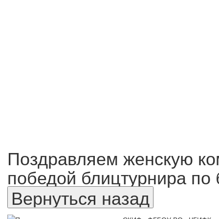
Поздравляем женскую к
победой блицтурнира по 