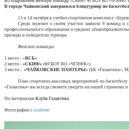
В городе Чайковский завершился блицтурнир по баскетболу 
13 и 14 октября в учебно-спортивном комплексе «Бур
Среди мужчин о своём участии заявили 9 команд и 
профессионального образования и средних общеобразовательн
призеры и победители турнира:
Женские команды:
1 место -
«
ВСБ»
2 место -
«СКИФ»
(ФГБОУ ВО «ЧГИФК»)
3 место -
«ЧАЙКОВСКИЕ ПАНТЕРЫ»
(БК «Галактика»,
План спортивно-массовых мероприятий по баскетболу г
«Галактика» вы всегда сможете увидеть на нашей страничке 
По материалам
Клуба Галактика
Фотографии
в альбоме