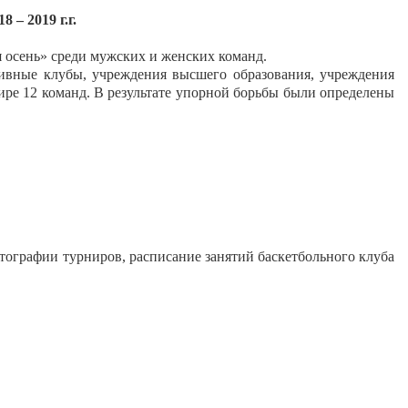
– 2019 г.г.
 осень» среди мужских и женских команд.
ивные клубы, учреждения высшего образования, учреждения
ире 12 команд. В результате упорной борьбы были определены
тографии турниров, расписание занятий баскетбольного клуба