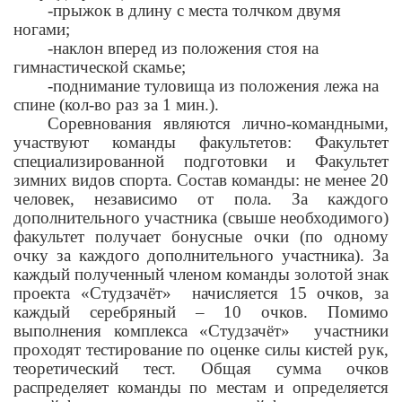
-прыжок в длину с места толчком двумя
ногами;
-наклон вперед из положения стоя на
гимнастической скамье;
-поднимание туловища из положения лежа на
спине (кол-во раз за 1 мин.).
Соревнования являются лично-командными,
участвуют команды факультетов: Факультет
специализированной подготовки и Факультет
зимних видов спорта. Состав команды: не менее 20
человек, независимо от пола. За каждого
дополнительного участника (свыше необходимого)
факультет получает бонусные очки (по одному
очку за каждого дополнительного участника). За
каждый полученный членом команды золотой знак
проекта «Студзачёт» начисляется 15 очков, за
каждый серебряный – 10 очков. Помимо
выполнения комплекса «Студзачёт» участники
проходят тестирование по оценке силы кистей рук,
теоретический тест. Общая сумма очков
распределяет команды по местам и определяется