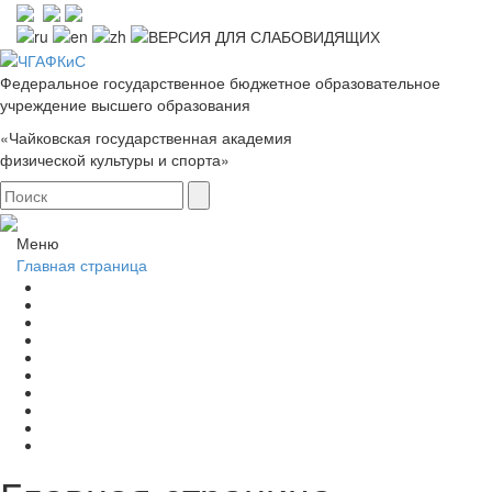
Федеральное государственное бюджетное образовательное
учреждение высшего образования
«Чайковская государственная академия
физической культуры и спорта»
Меню
Главная страница