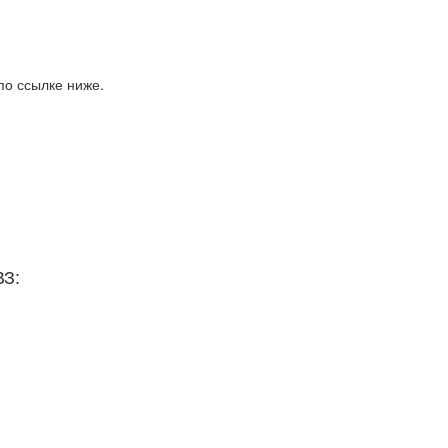
по ссылке ниже.
ВЗ: