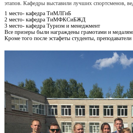
этапов. Кафедры выставили лучших спортсменов, ве
1 место- кафедра ТиМЛГиБ
2 место- кафедра ТиМФКСиБЖД
3 место- кафедра Туризм и менеджмент
Все призеры были награждены грамотами и медалям
Кроме того после эстафеты студенты, преподаватели