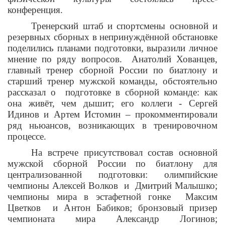
конференция.
Тренерский штаб и спортсмены основной и
резервных сборных в непринуждённой обстановке
поделились планами подготовки, выразили личное
мнение по ряду вопросов. Анатолий Хованцев,
главный тренер сборной России по биатлону и
старший тренер мужской команды, обстоятельно
рассказал о подготовке в сборной команде: как
она живёт, чем дышит; его коллеги - Сергей
Идинов и Артем Истомин – прокомментировали
ряд ньюансов, возникающих в тренировочном
процессе.
На встрече присутствовал состав основной
мужской сборной России по биатлону для
централизованной подготовки: олимпийские
чемпионы Алексей Волков и Дмитрий Малышко;
чемпионы мира в эстафетной гонке Максим
Цветков и Антон Бабиков; бронзовый призер
чемпионата мира Александр Логинов;