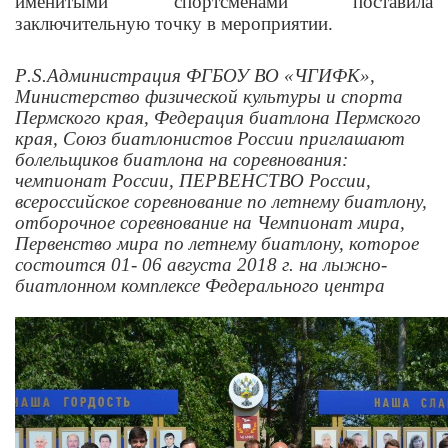
именитыми спортсменами поставила
заключительную точку в мероприятии.
P
.
S
.Администрация ФГБОУ ВО «ЧГИФК»,
Министерство физической культуры и спорта
Пермского края, Федерация биатлона Пермского
края, Союз биатлонистов России приглашают
болельщиков биатлона на соревнования:
чемпионат России, ПЕРВЕНСТВО России,
всероссийское соревнование по летнему биатлону,
отборочное соревнование на Чемпионат мира,
Первенство мира по летнему биатлону, которое
состоится 01- 06 августа 2018 г. на лыжно-
биатлонном комплексе Федерального центра