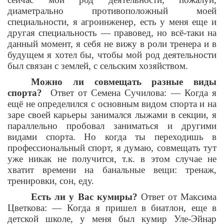
диаметрально противоположный моей
специальности, я агроинженер, есть у меня еще и
другая специальность — правовед, но всё-таки на
данный момент, я себя не вижу в роли тренера и в
будущем я хотел бы, чтобы мой род деятельности
был связан с землей, с сельским хозяйством.
Можно ли совмещать разные виды
спорта?
Ответ от Семена Сучилова: — Когда я
ещё не определился с основным видом спорта и на
заре своей карьеры занимался лыжами в секции, я
параллельно пробовал заниматься и другими
видами спорта. Но когда ты переходишь в
профессиональный спорт, я думаю, совмещать тут
уже никак не получится, т.к. в этом случае не
хватит времени на банальные вещи: тренаж,
тренировки, сон, еду.
Есть ли у Вас кумиры?
Ответ от Максима
Цветкова: — Когда я пришел в биатлон, еще в
детской школе, у меня был кумир Уле-Эйнар