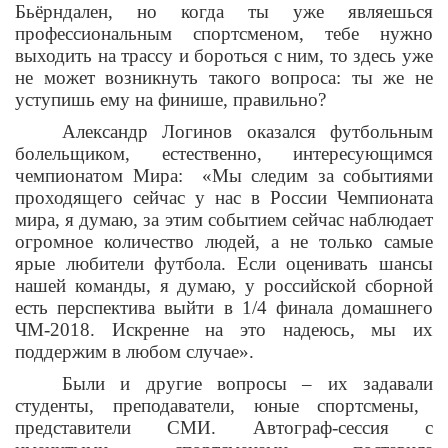
Бьёрндален, но когда ты уже являешься
профессиональным спортсменом, тебе нужно
выходить на трассу и бороться с ним, то здесь уже
не может возникнуть такого вопроса: ты же не
уступишь ему на финише, правильно?
Александр Логинов оказался футбольным
болельщиком, естественно, интересующимся
чемпионатом Мира: «Мы следим за событиями
проходящего сейчас у нас в России Чемпионата
мира, я думаю, за этим событием сейчас наблюдает
огромное количество людей, а не только самые
ярые любители футбола. Если оценивать шансы
нашей команды, я думаю, у российской сборной
есть перспектива выйти в 1/4 финала домашнего
ЧМ-2018. Искренне на это надеюсь, мы их
поддержим в любом случае».
Были и другие вопросы – их задавали
студенты, преподаватели, юные спортсмены,
представители СМИ.
Автограф-сессия с