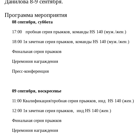
Данилова 8-9 сентября.
Программа мероприятия
08 сентября, суббота
17:00
пробная серия прыжков, команды
HS
140 (муж./жен.)
18:00 1я зачетная серия прыжков, команды
HS
140 (муж./жен.)
Финальная серия прыжков
Церемония награждения
Пресс-конференция
09 сентября, воскресенье
11:00
Квалификация/пробная серия прыжков, инд.
HS
140 (жен.)
12:00
1я зачетная серия прыжков,
инд.
HS
140 (жен.)
Финальная серия прыжков
Церемония награждения