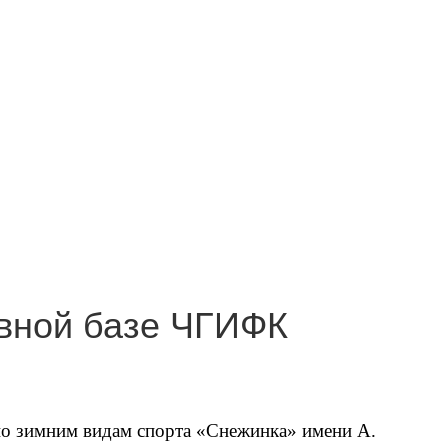
ивной базе ЧГИФК
по зимним видам спорта «Снежинка» имени А.