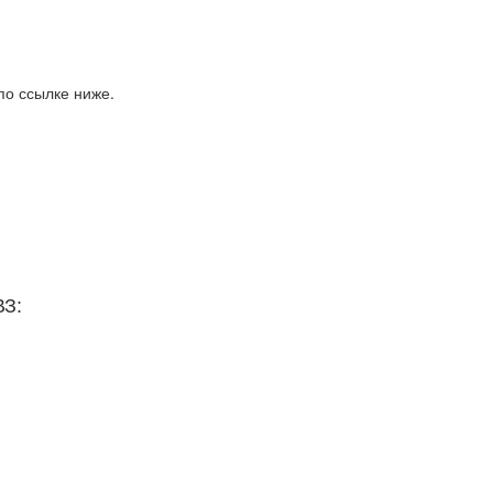
по ссылке ниже.
ВЗ: