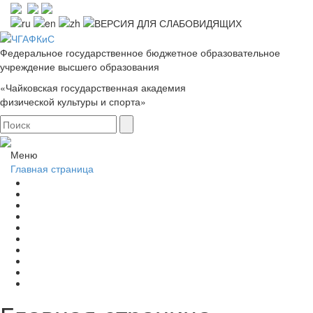
Федеральное государственное бюджетное образовательное
учреждение высшего образования
«Чайковская государственная академия
физической культуры и спорта»
Меню
Главная страница