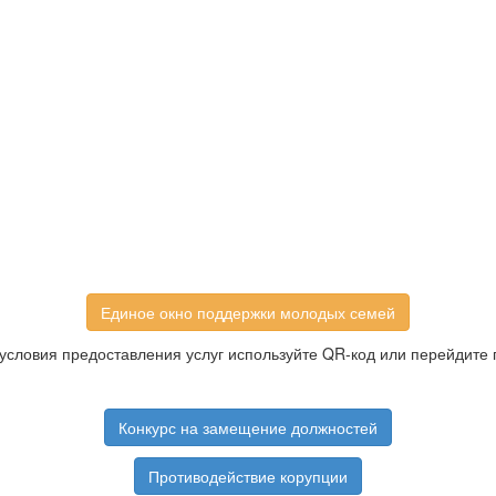
Единое окно поддержки молодых семей
условия предоставления услуг используйте QR-код или перейдите 
Конкурс на замещение должностей
Противодействие корупции