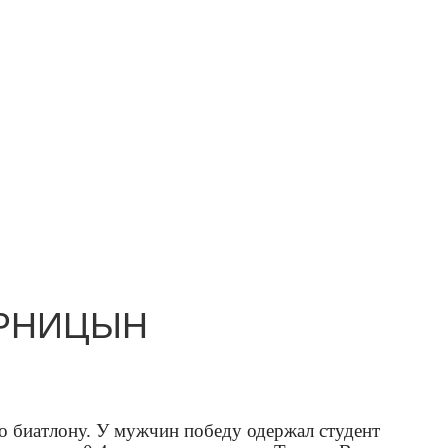
АРНИЦЫН
о биатлону. У мужчин победу одержал студент