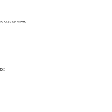
по ссылке ниже.
ВЗ: