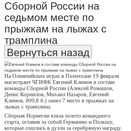
Сборной России на
седьмом месте по
прыжкам на лыжах с
трамплина
На Олимпийских играх в Пхенчхане
19 февраля
магистрант ЧГИФК Евгений Климов в составе
команды Сборной
России (Алексей Ромашов,
Денис Корнилов, Михаил Назаров, Евгений
Климов, 809,8 б.) занял 7 место
в прыжках на
лыжах с трамплина
.
Сборная Норвегии взяла золото командного
старта, оставив за собой Германию и Польшу,
которые сошлись в дуэли за серебряную награду.