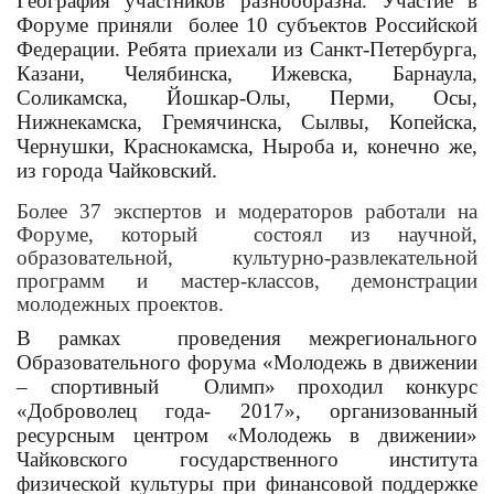
География участников разнообразна. Участие в
Форуме приняли более 10 субъектов Российской
Федерации. Ребята приехали из Санкт-Петербурга,
Казани, Челябинска, Ижевска, Барнаула,
Соликамска, Йошкар-Олы, Перми, Осы,
Нижнекамска, Гремячинска, Сылвы, Копейска,
Чернушки, Краснокамска, Ныроба и, конечно же,
из города Чайковский.
Более 37 экспертов и модераторов работали на
Форуме, который состоял из научной,
образовательной, культурно-развлекательной
программ и мастер-классов, демонстрации
молодежных проектов.
В рамках проведения межрегионального
Образовательного форума «Молодежь в движении
– спортивный Олимп» проходил конкурс
«Доброволец года- 2017», организованный
ресурсным центром «Молодежь в движении»
Чайковского государственного института
физической культуры при финансовой поддержке