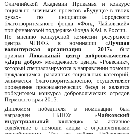
Олимпийской Академии Прикамья и конкурс
социально значимых проектов «Будущее в твоих
руках» по инициативе Городского
благотворительного фонда «Фонд Чайковский»
при финансовой поддержке Фонда КАФ в России.
По мнению конкурсной комиссии ресурсного
центра ЧГИФК в номинации «
Лучшая
волонтерская организации - 2017
» был
признан
Локальный центр добровольчества
«Дари добро»
молодежного центра «Ровесник»,
который специализируются в направлении помощи
нуждающимся, различных социальных категорий,
занимается благотворительностью, осуществляет
проведение профилактических бесед и является
победителем конкурса добровольческих отрядов
Пермского края 2015.
Дипломом победителя в номинации был
награжден ГБПОУ «
Чайковский
индустриальный колледж
» за активное
содействие в помощи лицам с ограниченными
способностями. Так же ребята Чайковского