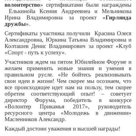
волонтерство
» сертификатами были награждены
Елькинойа Ксения Андреевнеа и Мельникова
Ирина Владимировна за проект «
Гирлянда
дружбы
».
Сертификаты участника получили Красина Олеся
Александровна, Юркина Татьяна Владимировна и
Колташев Денис Владимирович за проект «Клуб
«Спорт - путь к успеху».
Участников ждем на пятом Юбилейном Форуме и
желаем применить новые знания и умения в
правильном русле. «Не бойтесь реализовывать
свои идеи в жизни! Чем скорее мы осознаем, что
все происходящее идет нам на пользу, тем скорее
обретем соответствующий опыт! – советует
директор Форума, победитель в конкурсе
«Волонтер Прикамья 2017», руководитель
ресурсного центра «Молодежь в движении»
Масленников Александр.
Каждый достоин уважения и высшей награды!