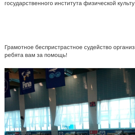
государственного института физической культ
Гр
амотное беспристрастное судейство организ
ребята вам за помощь!