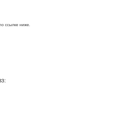
по ссылке ниже.
ВЗ: