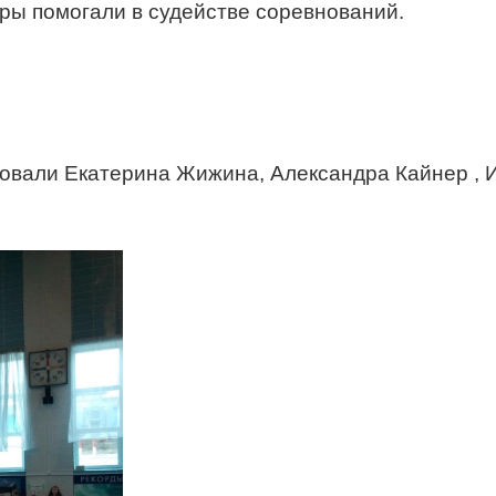
уры помогали в судействе соревнований.
овали Екатерина Жижина, Александра Кайнер , И