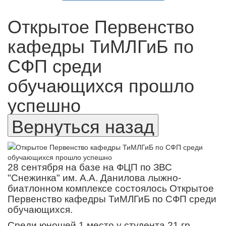
Открытое Первенство
кафедры ТиМЛГиБ по
СФП среди
обучающихся прошло
успешно
28 сентября на базе на ФЦП по ЗВС
"Снежинка" им. А.А. Данилова лыжно-
биатлонном комплексе состоялось Открытое
Первенство кафедры ТиМЛГиБ по СФП среди
обучающихся.
Среди юношей 1 место у студента 21 гр.