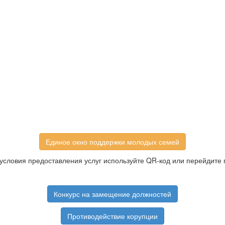
Единое окно поддержки молодых семей
условия предоставления услуг используйте QR-код или перейдите 
Конкурс на замещение должностей
Противодействие корупции