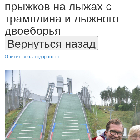
прыжков на лыжах с
трамплина и лыжного
двоеборья
Оригинал благодарности