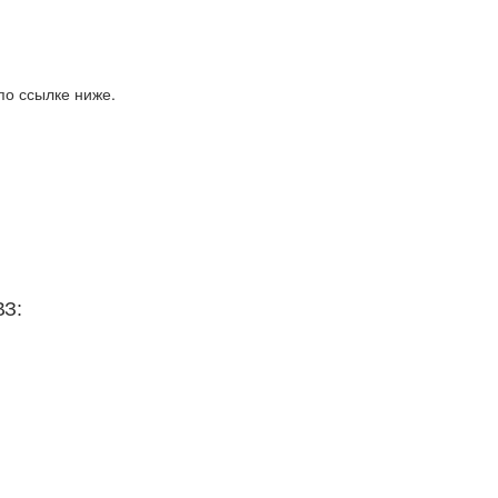
по ссылке ниже.
ВЗ: