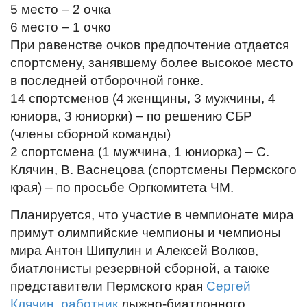
5 место – 2 очка
6 место – 1 очко
При равенстве очков предпочтение отдается
спортсмену, занявшему более высокое место
в последней отборочной гонке.
14 спортсменов (4 женщины, 3 мужчины, 4
юниора, 3 юниорки) – по решению СБР
(члены сборной команды)
2 спортсмена (1 мужчина, 1 юниорка) – С.
Клячин, В. Васнецова (спортсмены Пермского
края) – по просьбе Оргкомитета ЧМ.
Планируется, что участие в чемпионате мира
примут олимпийские чемпионы и чемпионы
мира Антон Шипулин и Алексей Волков,
биатлонисты резервной сборной, а также
представители Пермского края
Сергей
Клячин
,
работник
лыжно-биатлонного