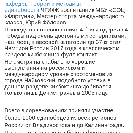
кафедры Теории и методики
единоборств
ЧГИФК воспитанник МБУ «СОЦ
«Фортуна», Мастер спорта международного
класса, Юрий Фёдоров.
Проведя на соревнованиях 4 боя и одержав 4
победы над очень достойными соперниками,
наш боец в весовой категории до 67 кг стал
Чемпион России 2017 года в классическом
разделе кикбоксинга фулл-контакт.
Не смотря на стабильно хорошие
выступления на российском и
международном уровне спортсменов из
города Чайковский, подобного успеха в
данном разделе кикбоксинга добивался
только лишь Денис Грачёв в 2005 году.
Всего в соревнованиях приняли участие
более 1000 единобрцев из всех регионов
России от Владивостока и до Калининграда.
По итогам чемпионата будет сформирована