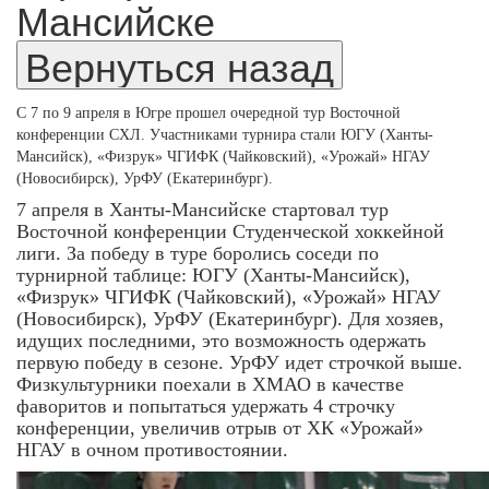
Мансийске
С 7 по 9 апреля в Югре прошел очередной тур Восточной
конференции СХЛ. Участниками турнира стали ЮГУ (Ханты-
Мансийск), «Физрук» ЧГИФК (Чайковский), «Урожай» НГАУ
(Новосибирск), УрФУ (Екатеринбург).
7 апреля в Ханты-Мансийске стартовал тур
Восточной конференции Студенческой хоккейной
лиги. За победу в туре боролись соседи по
турнирной таблице: ЮГУ (Ханты-Мансийск),
«Физрук» ЧГИФК (Чайковский), «Урожай» НГАУ
(Новосибирск), УрФУ (Екатеринбург). Для хозяев,
идущих последними, это возможность одержать
первую победу в сезоне. УрФУ идет строчкой выше.
Физкультурники поехали в ХМАО в качестве
фаворитов и попытаться удержать 4 строчку
конференции, увеличив отрыв от ХК «Урожай»
НГАУ в очном противостоянии.