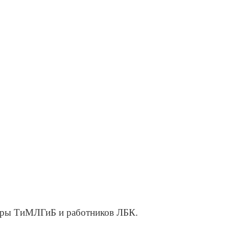
федры ТиМЛГиБ и работников ЛБК.