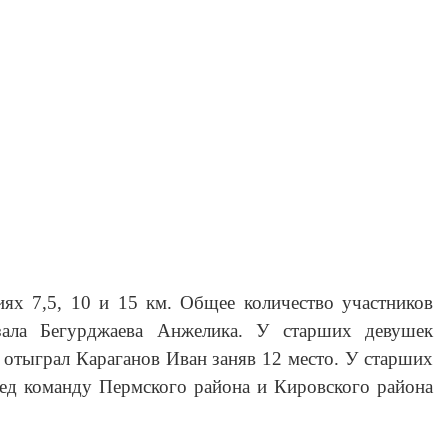
ях 7,5, 10 и 15 км. Общее количество участников
зала Бегурджаева Анжелика. У старших девушек
отыграл Караганов Иван заняв 12 место. У старших
еред команду Пермского района и Кировского района