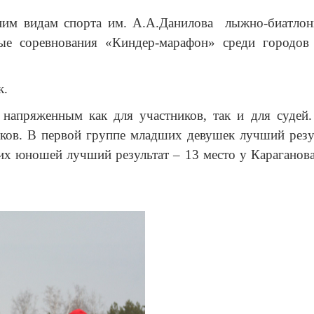
им видам спорта им. А.А.Данилова лыжно-биатлонн
ые соревнования «Киндер-марафон» среди городов
к.
напряженным как для участников, так и для судей.
ков. В первой группе младших девушек лучший резу
х юношей лучший результат – 13 место у Караганов