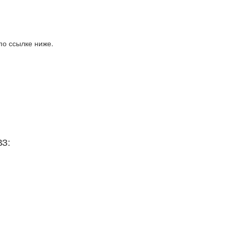
по ссылке ниже.
ВЗ: