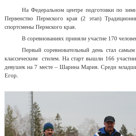
На Федеральном центре подготовки по зимн
Первенство Пермского края (2 этап) Традиционн
спортсмены Пермского края.
В соревнованиях приняли участие 170 челове
Первый соревновательный день стал самым 
классическим стилем. На старт вышли 166 участни
девушек на 7 месте – Шарина Мария. Среди младши
Егор.