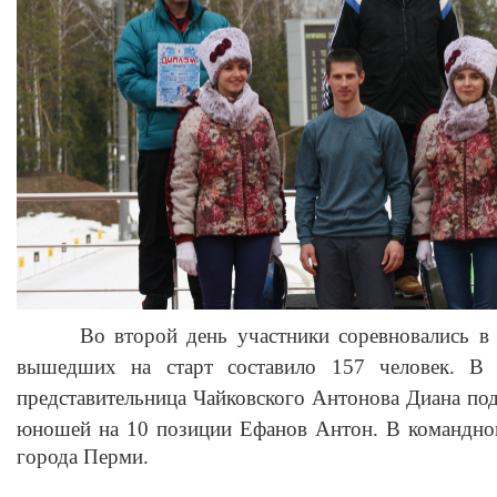
Во второй день участники соревновались в
вышедших на старт составило 157 человек. В 
представительница Чайковского Антонова Диана по
юношей на 10 позиции Ефанов Антон.
В командном
города Перми.