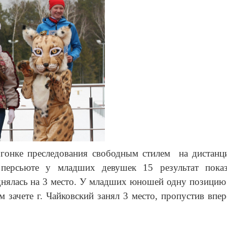
 гонке преследования свободным стилем на дистанци
персьюте у младших девушек 15 результат пока
днялась на 3 место. У младших юношей одну позицию 
 зачете г. Чайковский занял 3 место, пропустив вп