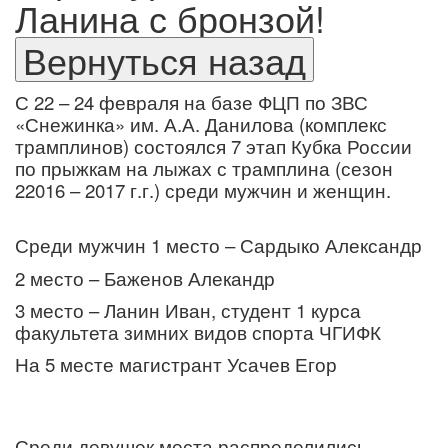
Ланина с бронзой!
С 22 – 24 февраля на базе ФЦП по ЗВС
«Снежинка» им. А.А. Данилова (комплекс
трамплинов) состоялся 7 этап Кубка России
по прыжкам на лыжах с трамплина (сезон
22016 – 2017 г.г.) среди мужчин и женщин.
Среди мужчин
1 место – Сардыко Александр
2 место – Баженов Алекандр
3 место – Ланин Иван, студент 1 курса
факультета зимних видов спорта ЧГИФК
На 5 месте магистрант Усачев Егор
Среди девушек места распределились