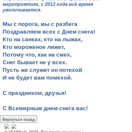
мероприятиях, с 2012 года всё время
увеличивается.
Мы с порога, мы с разбега
Поздравляем всех с Днем снега!
Кто на санках, кто на лыжах,
Кто мороженое лижет,
Потому что, как на смех,
Снег бывает не у всех.
Пусть же служит он потехой
И не будет вам помехой.
С праздником, друзья!
С Всемирным днем снега вас!
© ЧГАФКиС, 2026. Все права защищены.