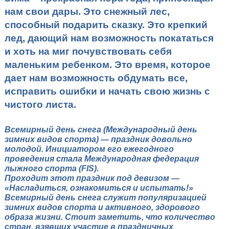
нам свои дары. Это снежный лес,
способный подарить сказку. Это крепкий
лед, дающий нам возможность покататься
и хоть на миг почувствовать себя
маленьким ребенком. Это время, которое
дает нам возможность обдумать все,
исправить ошибки и начать свою жизнь с
чистого листа.
Всемирный день снега (Международный день
зимних видов спорта) — праздник довольно
молодой. Инициатором его ежегодного
проведения стала Международная федерация
лыжного спорта (FIS).
Проходит этот праздник под девизом —
«Насладиться, ознакомиться и испытать!»
Всемирный день снега служит популяризацией
зимних видов спорта и активного, здорового
образа жизни. Стоит заметить, что количество
стран, взявших участие в праздничных